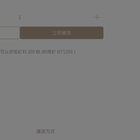
立即購買
 」可以折抵紅利
200
點 (約等於
NT$200
)
運送方式