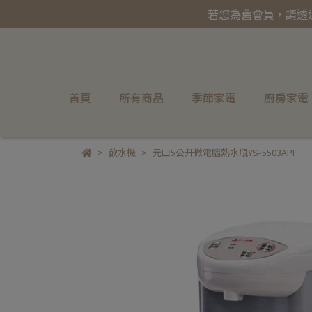
若您為舊會員，請透
首頁
所有商品
季節家電
廚房家電
飲水機
元山5公升微電腦熱水瓶YS-5503API