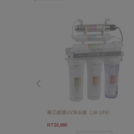
R-UF6）
美芯超濾UV淨水器（JR-UF6）
NT$6,980