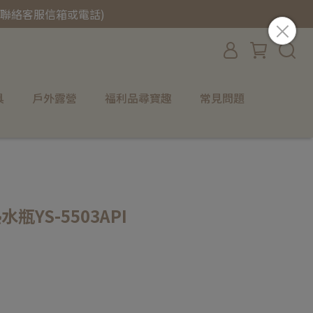
聯絡客服信箱或電話)
具
戶外露營
福利品尋寶趣
常見問題
YS-5503API