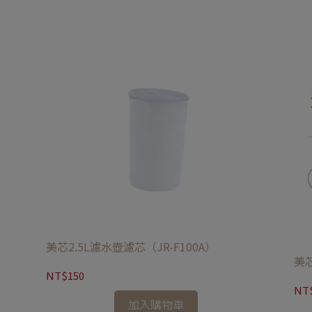
美芯2.5L濾水壺濾芯（JR-F100A）
美芯
NT$150
NT
加入購物車