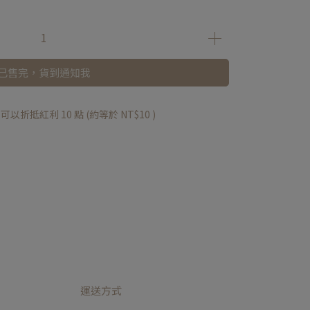
已售完，貨到通知我
 」可以折抵紅利
10
點 (約等於
NT$10
)
運送方式