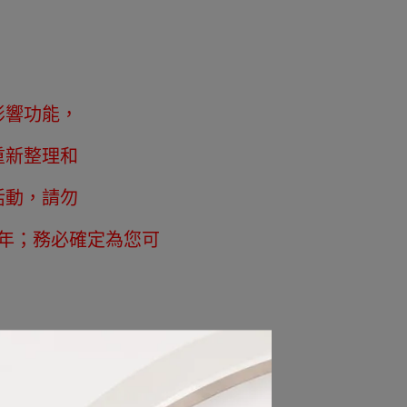
影響功能，
重新整理和
活動，請勿
年；務必確定為您可