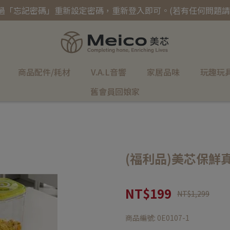
過「忘記密碼」重新設定密碼，重新登入即可。(若有任何問題請
商品配件/耗材
V.A.L音響
家居品味
玩趣玩
舊會員回娘家
(福利品)美芯保鮮
NT$199
NT$1,299
商品編號:
0E0107-1