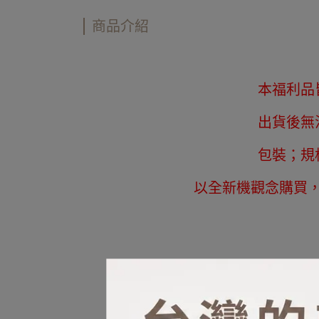
商品介紹
本福利品
出貨後無
包裝；規
以全新機觀念購買