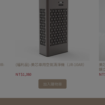
R-
(福利品)-美芯車用空氣清淨機（JR-10AR）
美
鏡立
NT$1,380
NT$
加入購物車