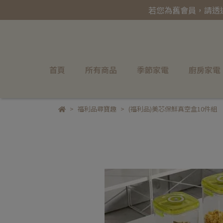
若您為舊會員，請透
首頁
所有商品
季節家電
廚房家電
福利品尋寶趣
(福利品)美芯保鮮真空盒10件組