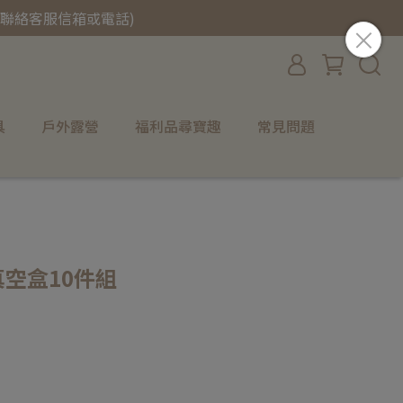
聯絡客服信箱或電話)
具
戶外露營
福利品尋寶趣
常見問題
真空盒10件組