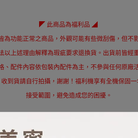
◤ 此商品為福利品 ◢
皆為功能正常之商品，外觀可能有些微刮傷，但不
法以上述理由解釋為瑕疵要求退換貨。出貨前皆經
格、配件內容依包裝內配件為主，不參與任何原廠
，收到貨請自行拍攝，謝謝！福利機享有全機保固一
接受範圍，避免造成您的困擾。