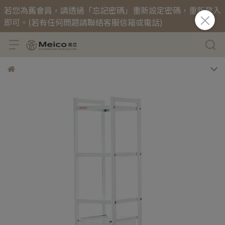
若您為舊會員，請透過「忘記密碼」重新設定密碼，重新登入
即可。(若有任何問題請聯絡客服信箱或電話)