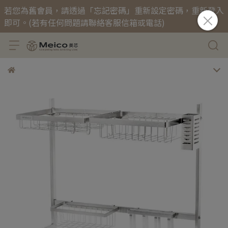
若您為舊會員，請透過「忘記密碼」重新設定密碼，重新登入
即可。(若有任何問題請聯絡客服信箱或電話)