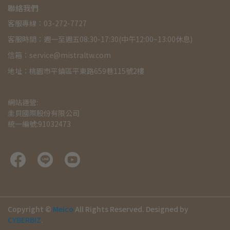
聯絡我們
客服專線：03-272-7727
客服時間：週一至週五08:30-17:30(中午12:00~13:00休息)
信箱：service@mistraltw.com
地址：桃園市平鎮區平東路659巷115號2樓
網站運營:
圭貝國際股份有限公司
統一編號:91032473
Copyright ©
Meico
All Rights Reserved.
Designed by
CYBERBIZ
.